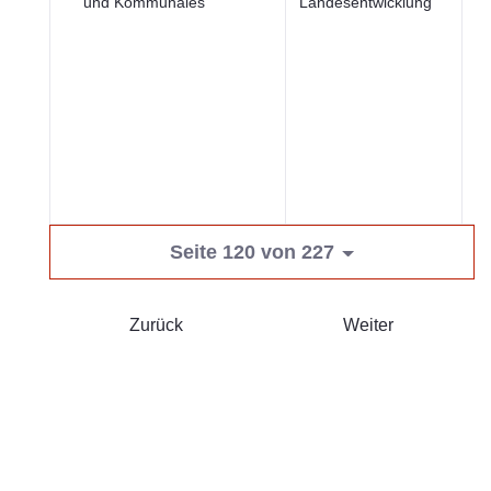
und Kommunales
Landesentwicklung
u
öf
Se
Wi
u
Seite 120 von 227
Zurück
Weiter