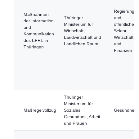
Regierung
Maßnahmen
Thüringer
und
der Information
Ministerium für
öffentlicher
und
Wirtschaft,
Sektor,
Kommunikation
Landwirtschaft und
Wirtschaft
des EFRE in
Ländlichen Raum
und
Thüringen
Finanzen
Thüringer
Ministerium für
Maßregelvollzug
Soziales,
Gesundheit
Gesundheit, Arbeit
und Frauen