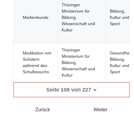
Thüringer
Ministerium für
Bildung,
Medienkunde
Bildung,
Kultur und
Wissenschaft und
Sport
Kultur
Thüringer
Medikation von
Gesundheit,
Ministerium für
Schülern
Bildung,
Bildung,
während des
Kultur und
Wissenschaft und
Schulbesuchs
Sport
Kultur
Seite 106 von 227
Zurück
Weiter