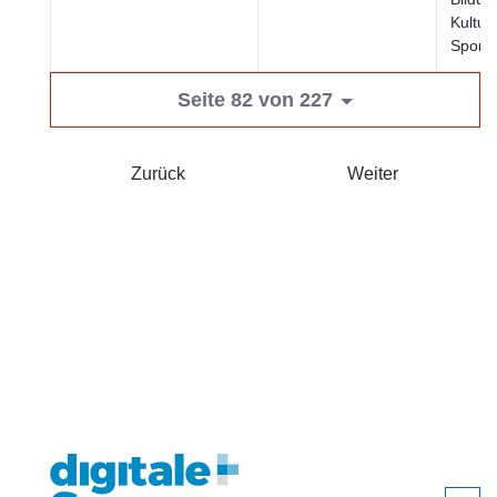
Kultur
Sport
Seite 82 von 227
Zurück
Weiter