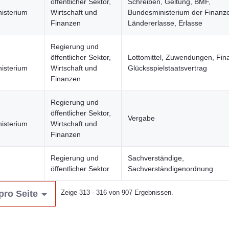
öffentlicher Sektor,
Schreiben, Geltung, BMF,
isterium
Wirtschaft und
Bundesministerium der Finanz
Finanzen
Ländererlasse, Erlasse
Regierung und
öffentlicher Sektor,
Lottomittel, Zuwendungen, Fin
isterium
Wirtschaft und
Glücksspielstaatsvertrag
Finanzen
Regierung und
öffentlicher Sektor,
Vergabe
isterium
Wirtschaft und
Finanzen
Regierung und
Sachverständige,
öffentlicher Sektor
Sachverständigenordnung
pro Seite
Zeige 313 - 316 von 907 Ergebnissen.