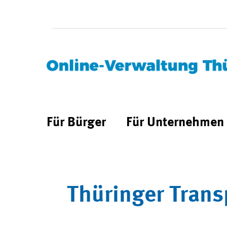
Für Bürger
Für Unternehmen
Thüringer Trans