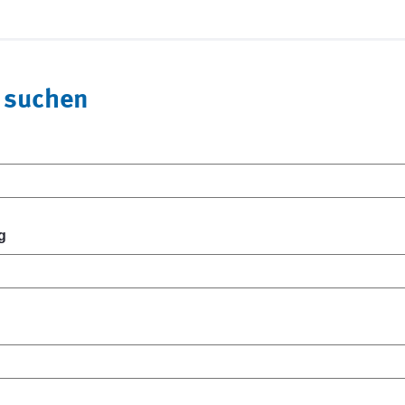
 suchen
g