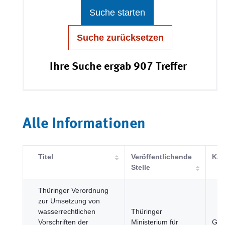
Suche starten
Suche zurücksetzen
Ihre Suche ergab 907 Treffer
Alle Informationen
Titel
Veröffentlichende
Kat
Stelle
Thüringer Verordnung
zur Umsetzung von
wasserrechtlichen
Thüringer
Vorschriften der
Ministerium für
Ges