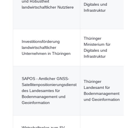
und Robustheit
Digitales und
landwirtschaftlicher Nutztiere
Infrastruktur
Thüringer
Investitionsförderung
Ministerium für
landwirtschaftlicher
Digitales und
Unternehmen in Thüringen
Infrastruktur
SAPOS - Amtlicher GNSS-
Thüringer
Satellitenpositionierungsdienst
Landesamt für
des Landesamtes für
Bodenmanagement
Bodenmanagement und
und Geoinformation
Geoinformation
Wirtschaftsplan zum SV