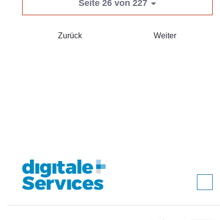
Seite 26 von 227
Zurück
Weiter