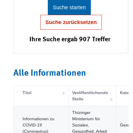
Suche starten
Suche zurücksetzen
Ihre Suche ergab 907 Treffer
Alle Informationen
Titel
Veröffentlichende
Katego
Stelle
Thüringer
Informationen zu
Ministerium für
COVID-19
Soziales,
Gesund
(Coronavirus)
Gesundheit, Arbeit