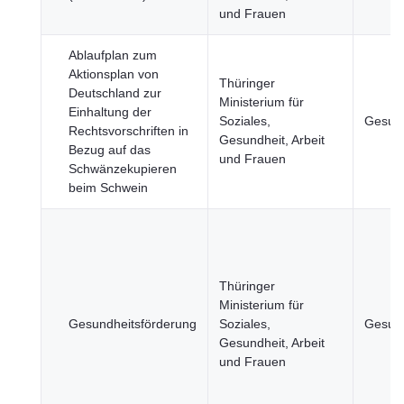
und Frauen
Ablaufplan zum
Aktionsplan von
Thüringer
Deutschland zur
Ministerium für
Einhaltung der
Soziales,
Gesund
Rechtsvorschriften in
Gesundheit, Arbeit
Bezug auf das
und Frauen
Schwänzekupieren
beim Schwein
Thüringer
Ministerium für
Gesundheitsförderung
Soziales,
Gesund
Gesundheit, Arbeit
und Frauen