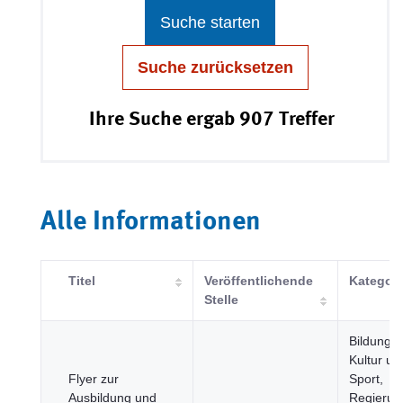
Suche starten
Suche zurücksetzen
Ihre Suche ergab 907 Treffer
Alle Informationen
Titel
Veröffentlichende
Kategori
Stelle
Bildung,
Kultur un
Flyer zur
Sport,
Ausbildung und
Regierun