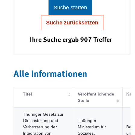
Suche starten
Suche zurücksetzen
Ihre Suche ergab 907 Treffer
Alle Informationen
Titel
Veröffentlichende
Kat
Stelle
Thüringer Gesetz zur
Gleichstellung und
Thüringer
Verbesserung der
Ministerium für
Bevö
Integration von
Soziales,
und