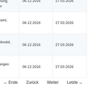
rkung,
06.12.2016
27.03.2026
er
ramt,
06.12.2016
27.03.2026
lmobil,
06.12.2016
27.03.2026
langes
06.12.2016
27.03.2026
← Erste
Zurück
Weiter
Letzte →