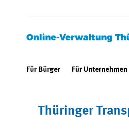
Für Bürger
Für Unternehmen
Thüringer Trans