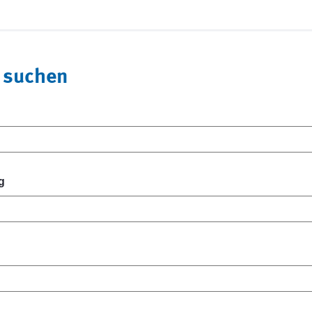
 suchen
g