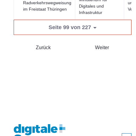
Radverkehrswegweisung
und 
Digitales und
im Freistaat Thüringen
Ver
Infrastruktur
Seite 99 von 227
Zurück
Weiter