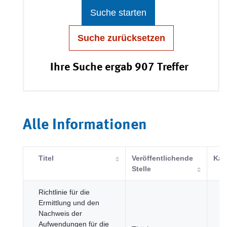
Suche starten
Suche zurücksetzen
Ihre Suche ergab 907 Treffer
Alle Informationen
Titel
Veröffentlichende
Kat
Stelle
Richtlinie für die
Ermittlung und den
Nachweis der
Aufwendungen für die