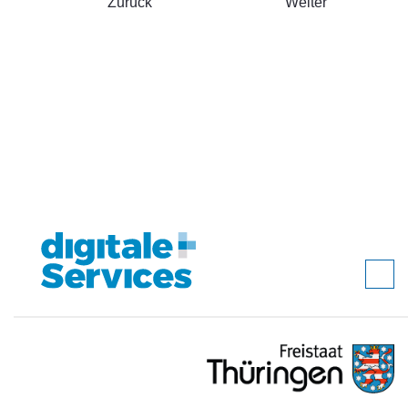
Zurück
Weiter