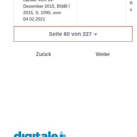
Wir
Dezember 2015, BStBl I
und
2015, S. 1090, vom
04.02.2021
Seite 80 von 227
Zurück
Weiter