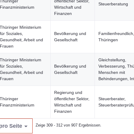
Thüringer
öffentlicher Sektor,
Steuerberatung
Finanzministerium
Wirtschaft und
Finanzen
Thüringer Ministerium
für Soziales,
Bevölkerung und
Familienfreundlich,
Gesundheit, Arbeit und
Gesellschaft
Thüringen
Frauen
Thüringer Ministerium
Gleichstellung,
für Soziales,
Bevölkerung und
Verbesserung, Th
Gesundheit, Arbeit und
Gesellschaft
Menschen mit
Frauen
Behinderungen, In
Regierung und
Thüringer
öffentlicher Sektor,
Steuerberater,
Finanzministerium
Wirtschaft und
Steuerberaterprüf
Finanzen
pro Seite
Zeige 309 - 312 von 907 Ergebnissen.