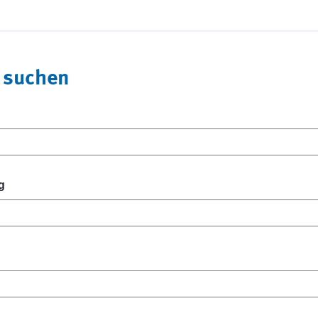
 suchen
g