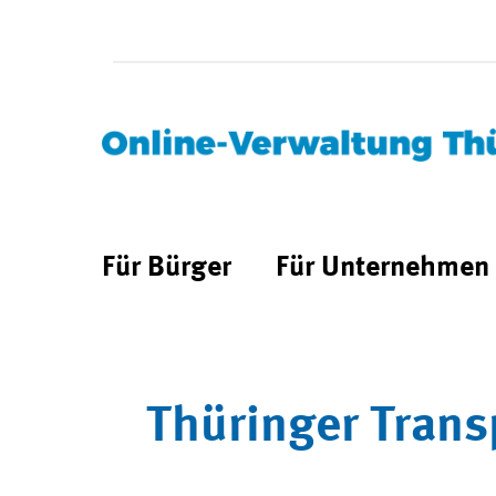
Für Bürger
Für Unternehmen
Thüringer Trans