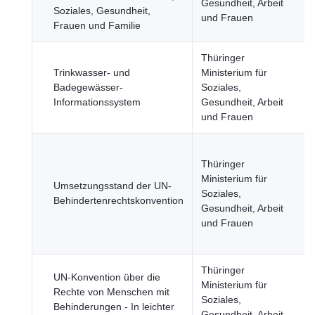
Gesundheit, Arbeit
Soziales, Gesundheit,
und Frauen
Frauen und Familie
Thüringer
Trinkwasser- und
Ministerium für
Badegewässer-
Soziales,
Informationssystem
Gesundheit, Arbeit
und Frauen
Thüringer
Ministerium für
Umsetzungsstand der UN-
Soziales,
Behindertenrechtskonvention
Gesundheit, Arbeit
und Frauen
Thüringer
UN-Konvention über die
Ministerium für
Rechte von Menschen mit
Soziales,
Behinderungen - In leichter
Gesundheit, Arbeit