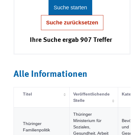
Suche starten
Suche zurücksetzen
Ihre Suche ergab 907 Treffer
Alle Informationen
Titel
Veröffentlichende
Katego
Stelle
Thüringer
Ministerium für
Bevölk
Thüringer
Soziales,
und
Familienpolitik
Gesundheit, Arbeit
Gesell