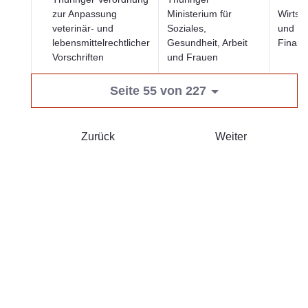
zur Anpassung
Ministerium für
Wirtsc
veterinär- und
Soziales,
und
lebensmittelrechtlicher
Gesundheit, Arbeit
Finan
Vorschriften
und Frauen
Seite 55 von 227
Zurück
Weiter