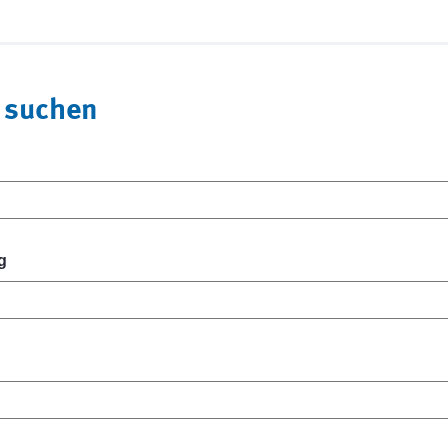
 suchen
g