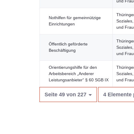
und Fra
Thüringer
Nothilfen für gemeinnützige
Soziales,
Einrichtungen
und Fra
Thüringer
Öffentlich geförderte
Soziales,
Beschäftigung
und Fra
Orientierungshilfe für den
Thüringer
Arbeitsbereich „Anderer
Soziales,
Leistungsanbieter“ § 60 SGB IX
und Fra
Seite 49 von 227
4 Elemente 