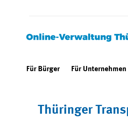
Für Bürger
Für Unternehmen
Thüringer Trans