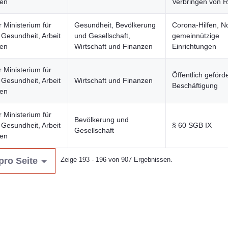
uen
Verbringen von R
 Ministerium für
Gesundheit, Bevölkerung
Corona-Hilfen, No
 Gesundheit, Arbeit
und Gesellschaft,
gemeinnützige
uen
Wirtschaft und Finanzen
Einrichtungen
 Ministerium für
Öffentlich geförd
 Gesundheit, Arbeit
Wirtschaft und Finanzen
Beschäftigung
uen
 Ministerium für
Bevölkerung und
 Gesundheit, Arbeit
§ 60 SGB IX
Gesellschaft
uen
pro Seite
Zeige 193 - 196 von 907 Ergebnissen.