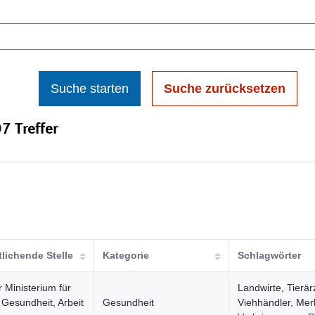
Suche starten
Suche zurücksetzen
7 Treffer
tlichende Stelle
Kategorie
Schlagwörter
 Ministerium für
Landwirte, Tierär
 Gesundheit, Arbeit
Gesundheit
Viehhändler, Merk