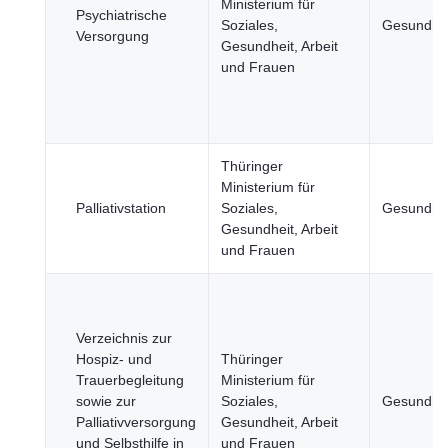
Ministerium für
Psychiatrische
Soziales,
Gesundhei
Versorgung
Gesundheit, Arbeit
und Frauen
Thüringer
Ministerium für
Palliativstation
Soziales,
Gesundhei
Gesundheit, Arbeit
und Frauen
Verzeichnis zur
Hospiz- und
Thüringer
Trauerbegleitung
Ministerium für
sowie zur
Soziales,
Gesundhei
Palliativversorgung
Gesundheit, Arbeit
und Selbsthilfe in
und Frauen