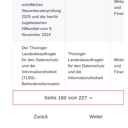
Wirtsch
schriftlichen
und
Steuerberaterprüfung
Finanz
2025 und die hierfür
zugelassenen
Hilfsmittel vom 8.
November 2024
Der Thüringer
Landesbeauftragte
Thüringer
für den Datenschutz
Landesbeauftragter
Wirtsch
und die
für den Datenschutz
und
Informationsfreiheit
und die
Finanz
(TLfDI) -
Informationsfreiheit
Behördeninformation
Seite 180 von 227
Zurück
Weiter