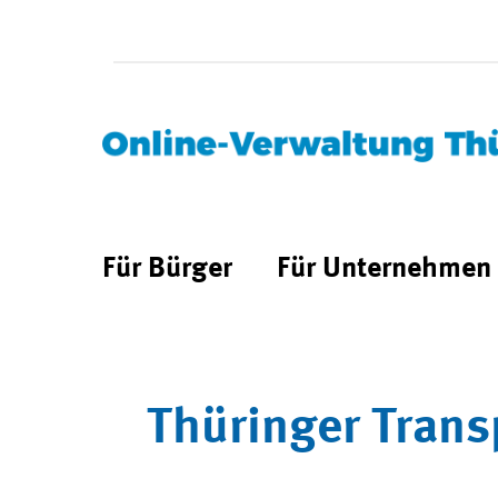
Für Bürger
Für Unternehmen
Thüringer Trans