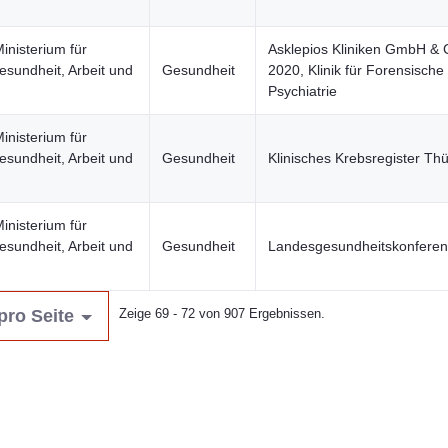
inisterium für
Asklepios Kliniken GmbH &
esundheit, Arbeit und
Gesundheit
2020, Klinik für Forensische
Psychiatrie
inisterium für
esundheit, Arbeit und
Gesundheit
Klinisches Krebsregister Th
inisterium für
esundheit, Arbeit und
Gesundheit
Landesgesundheitskonferen
pro Seite
Zeige 69 - 72 von 907 Ergebnissen.