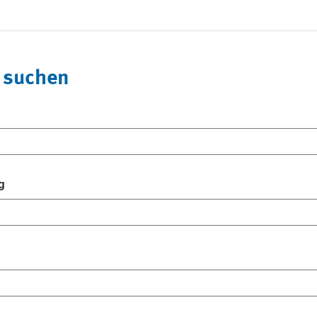
 suchen
g