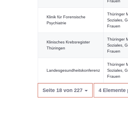
Frauen
Thüringer M
Klinik für Forensische
Soziales, G
Psychiatrie
Frauen
Thüringer M
Klinisches Krebsregister
Soziales, G
Thüringen
Frauen
Thüringer M
Landesgesundheitskonferenz
Soziales, G
Frauen
Seite 18 von 227
4 Elemente 