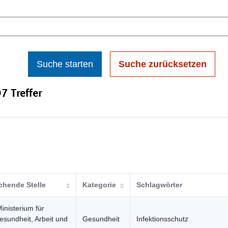
Suche starten
Suche zurücksetzen
7 Treffer
ichende Stelle
Kategorie
Schlagwörter
inisterium für
esundheit, Arbeit und
Gesundheit
Infektionsschutz