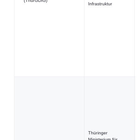
(ThürGDIG)
Infrastruktur
Thüringer
Ministerium für