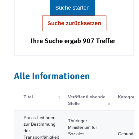
Suche starten
Suche zurücksetzen
Ihre Suche ergab 907 Treffer
Alle Informationen
Titel
Veröffentlichende
Kategorie
Stelle
Praxis-Leitfaden
Thüringer
zur Bestimmung
Ministerium für
der
Soziales,
Gesundhei
Transportfähigkeit