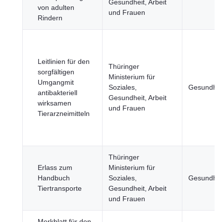
Gesundheit, Arbeit
von adulten
und Frauen
Rindern
Leitlinien für den
Thüringer
sorgfältigen
Ministerium für
Umgangmit
Soziales,
Gesundhei
antibakteriell
Gesundheit, Arbeit
wirksamen
und Frauen
Tierarzneimitteln
Thüringer
Erlass zum
Ministerium für
Handbuch
Soziales,
Gesundhei
Tiertransporte
Gesundheit, Arbeit
und Frauen
Merkblatt für den