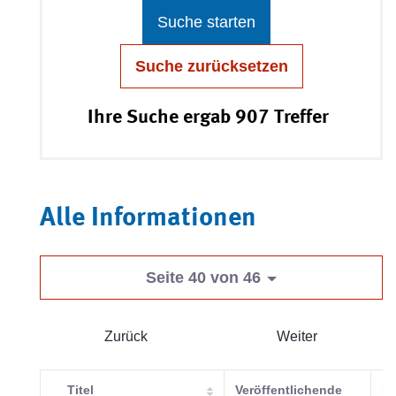
Suche starten
Suche zurücksetzen
Ihre Suche ergab 907 Treffer
Alle Informationen
Seite 40 von 46
Zurück
Weiter
Titel
Veröffentlichende
Ka