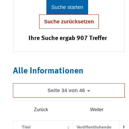
Suche starten
Suche zurücksetzen
Ihre Suche ergab 907 Treffer
Alle Informationen
Seite 34 von 46
Zurück
Weiter
Titel
Veröffentlichende
Ka