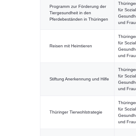
Thüringe
Programm zur Förderung der
für Sozia
Tiergesundheit in den
Gesundhei
Pferdebeständen in Thüringen
und Fra
Thüringe
für Sozia
Reisen mit Heimtieren
Gesundhei
und Fra
Thüringe
für Sozia
Stiftung Anerkennung und Hilfe
Gesundhei
und Fra
Thüringe
für Sozia
Thüringer Tierwohlstrategie
Gesundhei
und Fra