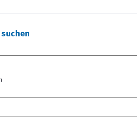
 suchen
g