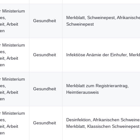
r Ministerium
les,
Merkblatt, Schweinepest, Afrikanisch
Gesundheit
t, Arbeit
Schweinepest
uen
r Ministerium
les,
Gesundheit
Infektiöse Anämie der Einhufer, Merkb
t, Arbeit
uen
r Ministerium
les,
Merkblatt zum Registrierantrag,
Gesundheit
t, Arbeit
Heimtierausweis
uen
r Ministerium
les,
Desinfektion, Afrikanischen Schweine
Gesundheit
t, Arbeit
Merkblatt, Klassischen Schweinepest
uen