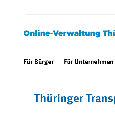
Für Bürger
Für Unternehmen
Thüringer Trans