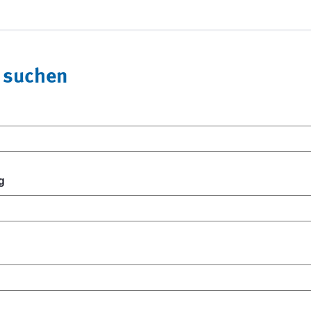
 suchen
g