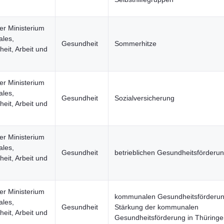
er Ministerium
ales,
Gesundheit
Sommerhitze
eit, Arbeit und
er Ministerium
ales,
Gesundheit
Sozialversicherung
eit, Arbeit und
er Ministerium
ales,
Gesundheit
betrieblichen Gesundheitsförderu
eit, Arbeit und
er Ministerium
kommunalen Gesundheitsförderun
ales,
Gesundheit
Stärkung der kommunalen
eit, Arbeit und
Gesundheitsförderung in Thüring