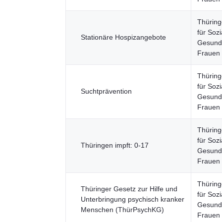
Thüring
für Sozi
Stationäre Hospizangebote
Gesundh
Frauen
Thüring
für Sozi
Suchtprävention
Gesundh
Frauen
Thüring
für Sozi
Thüringen impft: 0-17
Gesundh
Frauen
Thüring
Thüringer Gesetz zur Hilfe und
für Sozi
Unterbringung psychisch kranker
Gesundh
Menschen (ThürPsychKG)
Frauen