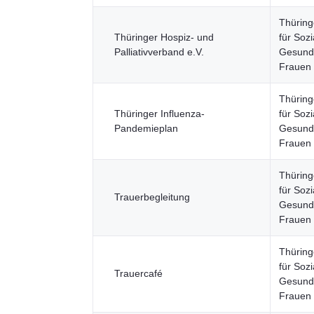
Thüring
Thüringer Hospiz- und
für Sozi
Palliativverband e.V.
Gesundh
Frauen
Thüring
Thüringer Influenza-
für Sozi
Pandemieplan
Gesundh
Frauen
Thüring
für Sozi
Trauerbegleitung
Gesundh
Frauen
Thüring
für Sozi
Trauercafé
Gesundh
Frauen