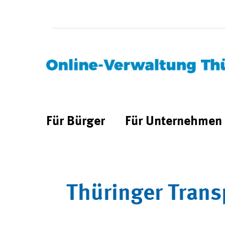
Für Bürger
Für Unternehmen
Thüringer Trans