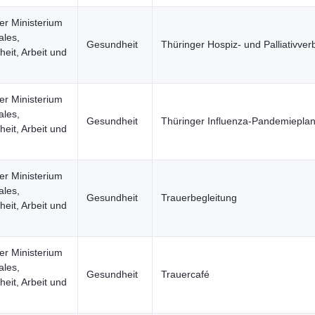
er Ministerium
ales,
Gesundheit
Thüringer Hospiz- und Palliativver
eit, Arbeit und
er Ministerium
ales,
Gesundheit
Thüringer Influenza-Pandemiepla
eit, Arbeit und
er Ministerium
ales,
Gesundheit
Trauerbegleitung
eit, Arbeit und
er Ministerium
ales,
Gesundheit
Trauercafé
eit, Arbeit und