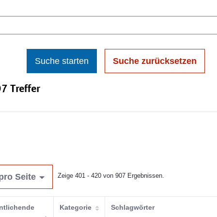
Suche starten
Suche zurücksetzen
7 Treffer
pro Seite
Zeige 401 - 420 von 907 Ergebnissen.
ntlichende
Kategorie
Schlagwörter