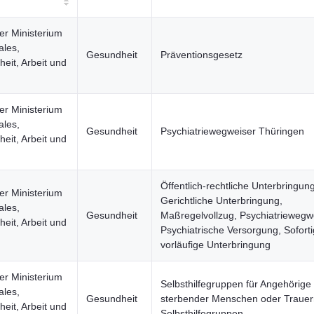
er Ministerium
ales,
Gesundheit
Präventionsgesetz
eit, Arbeit und
er Ministerium
ales,
Gesundheit
Psychiatriewegweiser Thüringen
eit, Arbeit und
Öffentlich-rechtliche Unterbringung
er Ministerium
Gerichtliche Unterbringung,
ales,
Gesundheit
Maßregelvollzug, Psychiatriewegwe
eit, Arbeit und
Psychiatrische Versorgung, Sofort
vorläufige Unterbringung
er Ministerium
Selbsthilfegruppen für Angehörige
ales,
Gesundheit
sterbender Menschen oder Trauer
eit, Arbeit und
Selbsthilfegruppen