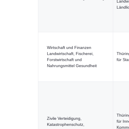
Landwi
Ländl
Wirtschaft und Finanzen
Landwirtschaft, Fischerei,
Thüri
Forstwirtschaft und
für Sta
Nahrungsmittel Gesundheit
Thürin
Zivile Verteidigung,
für Inn
Katastrophenschutz,
Kommu