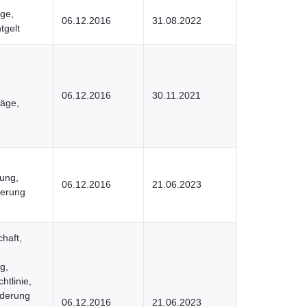
ge,
06.12.2016
31.08.2022
tgelt
06.12.2016
30.11.2021
räge,
ung,
06.12.2016
21.06.2023
derung
chaft,
g,
htlinie,
rderung
06.12.2016
21.06.2023