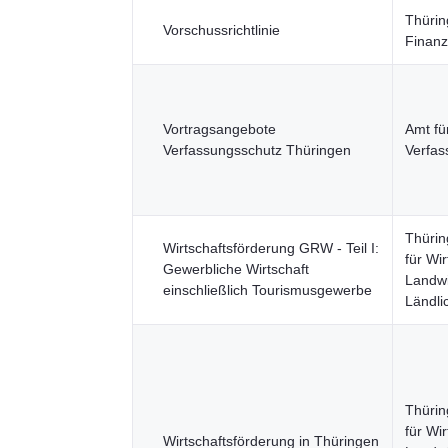
Thürin
Vorschussrichtlinie
Finanz
Vortragsangebote
Amt fü
Verfassungsschutz Thüringen
Verfas
Thürin
Wirtschaftsförderung GRW - Teil I:
für Wir
Gewerbliche Wirtschaft
Landwi
einschließlich Tourismusgewerbe
Ländl
Thürin
für Wir
Wirtschaftsförderung in Thüringen