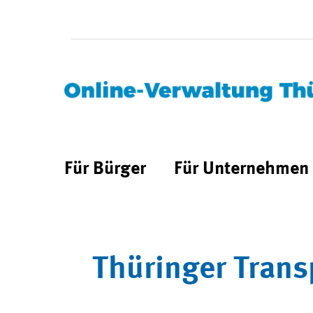
Für Bürger
Für Unternehmen
Thüringer Trans