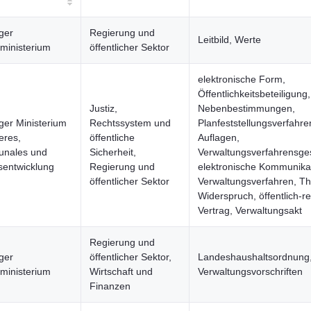
ger
Regierung und
Leitbild, Werte
ministerium
öffentlicher Sektor
elektronische Form,
Öffentlichkeitsbeteiligung,
Justiz,
Nebenbestimmungen,
ger Ministerium
Rechtssystem und
Planfeststellungsverfahr
eres,
öffentliche
Auflagen,
nales und
Sicherheit,
Verwaltungsverfahrensge
entwicklung
Regierung und
elektronische Kommunikat
öffentlicher Sektor
Verwaltungsverfahren, T
Widerspruch, öffentlich-re
Vertrag, Verwaltungsakt
Regierung und
ger
öffentlicher Sektor,
Landeshaushaltsordnung
ministerium
Wirtschaft und
Verwaltungsvorschriften
Finanzen