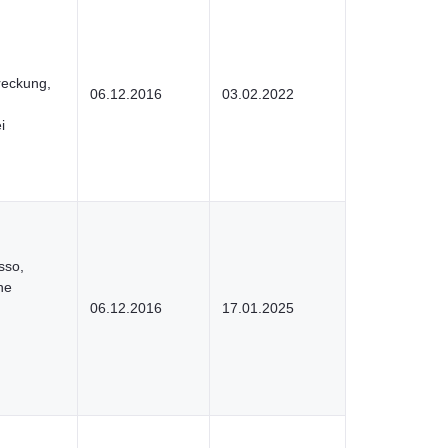
treckung,
06.12.2016
03.02.2022
i
sso,
he
06.12.2016
17.01.2025
,