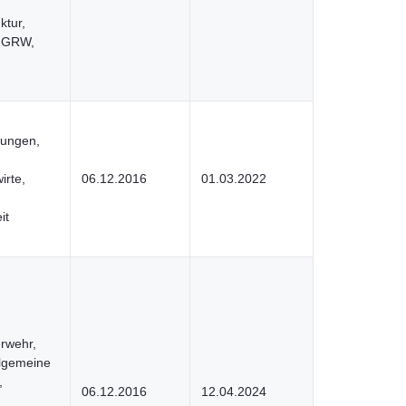
ktur,
, GRW,
stungen,
irte,
06.12.2016
01.03.2022
it
rwehr,
llgemeine
,
06.12.2016
12.04.2024