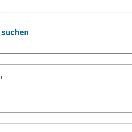
 suchen
g