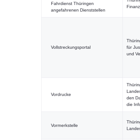
Thürin
Fahrdienst Thüringen
Finanz
angefahrenen Dienststellen
Thürin
Vollstreckungsportal
für Jus
und Ve
Thürin
Landes
Vordrucke
den Da
die Inf
Thürin
Vormerkstelle
Lande