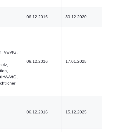
06.12.2016
30.12.2020
en, VwVfG,
06.12.2016
17.01.2025
setz,
ion,
hürVwVfG,
chtlicher
,
06.12.2016
15.12.2025