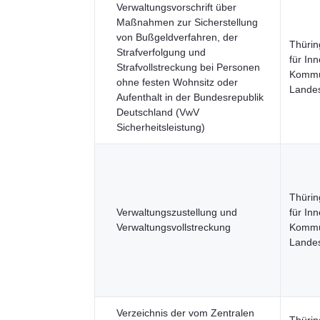
Verwaltungsvorschrift über
Maßnahmen zur Sicherstellung
von Bußgeldverfahren, der
Thürin
Strafverfolgung und
für Inn
Strafvollstreckung bei Personen
Kommu
ohne festen Wohnsitz oder
Landes
Aufenthalt in der Bundesrepublik
Deutschland (VwV
Sicherheitsleistung)
Thürin
Verwaltungszustellung und
für Inn
Verwaltungsvollstreckung
Kommu
Landes
Verzeichnis der vom Zentralen