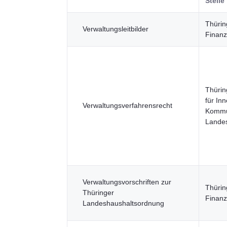
Stelle
Thürin
Verwaltungsleitbilder
Finanz
Thürin
für Inn
Verwaltungsverfahrensrecht
Kommu
Landes
Verwaltungsvorschriften zur
Thürin
Thüringer
Finanz
Landeshaushaltsordnung