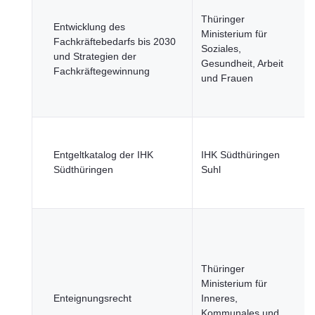
Thüringer
Entwicklung des
Ministerium für
Fachkräftebedarfs bis 2030
Soziales,
und Strategien der
Gesundheit, Arbeit
Fachkräftegewinnung
und Frauen
Entgeltkatalog der IHK
IHK Südthüringen
Südthüringen
Suhl
Thüringer
Ministerium für
Enteignungsrecht
Inneres,
Kommunales und