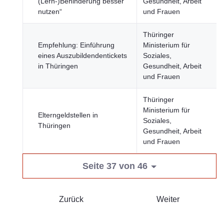
(Lern-)Behinderung besser
Gesundheit, Arbeit
nutzen“
und Frauen
Thüringer
Empfehlung: Einführung
Ministerium für
eines Auszubildendentickets
Soziales,
in Thüringen
Gesundheit, Arbeit
und Frauen
Thüringer
Ministerium für
Elterngeldstellen in
Soziales,
Thüringen
Gesundheit, Arbeit
und Frauen
Seite 37 von 46
Zurück
Weiter