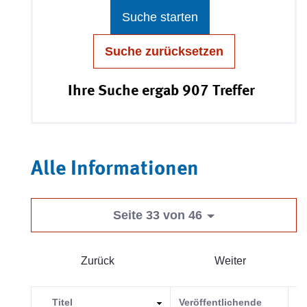
Suche starten
Suche zurücksetzen
Ihre Suche ergab 907 Treffer
Alle Informationen
Seite 33 von 46
Zurück
Weiter
Titel
Veröffentlichende
Ka