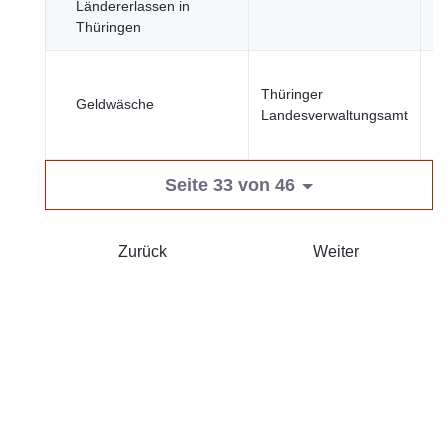
Ländererlassen in
Wi
Thüringen
Fi
Thüringer
Wi
Geldwäsche
Landesverwaltungsamt
Fi
Seite 33 von 46
Zurück
Weiter