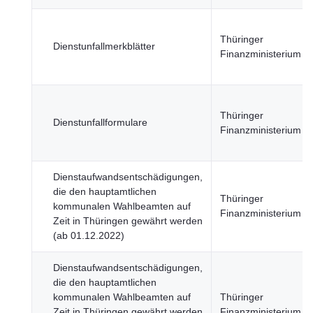
Thüringer
Dienstunfallmerkblätter
Finanzministerium
Thüringer
Dienstunfallformulare
Finanzministerium
Dienstaufwandsentschädigungen,
die den hauptamtlichen
Thüringer
kommunalen Wahlbeamten auf
Finanzministerium
Zeit in Thüringen gewährt werden
(ab 01.12.2022)
Dienstaufwandsentschädigungen,
die den hauptamtlichen
kommunalen Wahlbeamten auf
Thüringer
Zeit in Thüringen gewährt werden
Finanzministerium