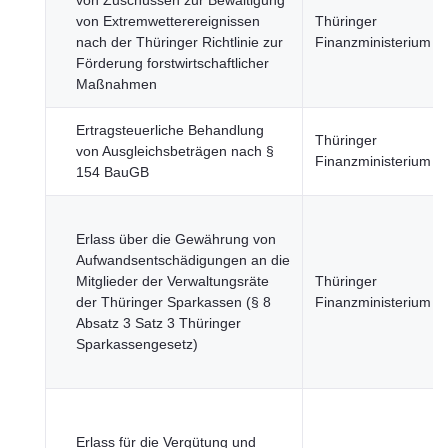
von Zuschüssen zur Bewältigung
von Extremwetterereignissen
Thüringer
nach der Thüringer Richtlinie zur
Finanzministerium
Förderung forstwirtschaftlicher
Maßnahmen
Ertragsteuerliche Behandlung
Thüringer
von Ausgleichsbeträgen nach §
Finanzministerium
154 BauGB
Erlass über die Gewährung von
Aufwandsentschädigungen an die
Mitglieder der Verwaltungsräte
Thüringer
der Thüringer Sparkassen (§ 8
Finanzministerium
Absatz 3 Satz 3 Thüringer
Sparkassengesetz)
Erlass für die Vergütung und