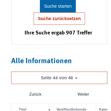
Suche starten
Suche zurücksetzen
Ihre Suche ergab 907 Treffer
Alle Informationen
Seite 44 von 46
Zurück
Weiter
Titel
Veröffentlichende
Katego