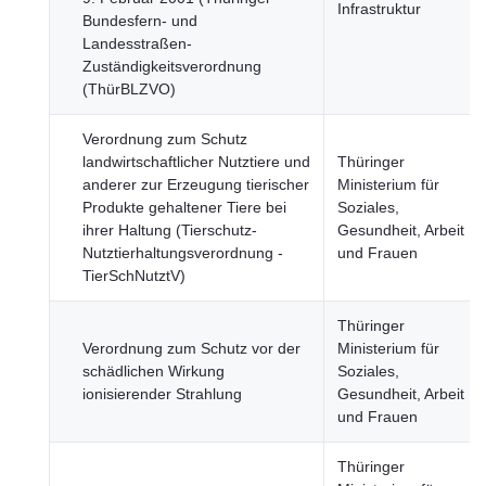
Infrastruktur
Bundesfern- und
Landesstraßen-
Zuständigkeitsverordnung
(ThürBLZVO)
Verordnung zum Schutz
landwirtschaftlicher Nutztiere und
Thüringer
anderer zur Erzeugung tierischer
Ministerium für
Produkte gehaltener Tiere bei
Soziales,
ihrer Haltung (Tierschutz-
Gesundheit, Arbeit
Nutztierhaltungsverordnung -
und Frauen
TierSchNutztV)
Thüringer
Verordnung zum Schutz vor der
Ministerium für
schädlichen Wirkung
Soziales,
ionisierender Strahlung
Gesundheit, Arbeit
und Frauen
Thüringer