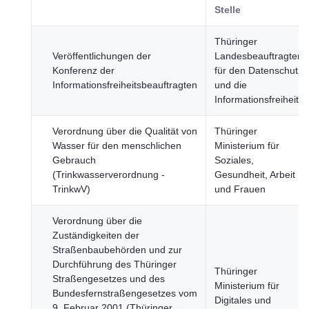
Stelle
Thüringer
Veröffentlichungen der
Landesbeauftragter
Konferenz der
für den Datenschutz
Informationsfreiheitsbeauftragten
und die
Informationsfreiheit
Verordnung über die Qualität von
Thüringer
Wasser für den menschlichen
Ministerium für
Gebrauch
Soziales,
(Trinkwasserverordnung -
Gesundheit, Arbeit
TrinkwV)
und Frauen
Verordnung über die
Zuständigkeiten der
Straßenbaubehörden und zur
Durchführung des Thüringer
Thüringer
Straßengesetzes und des
Ministerium für
Bundesfernstraßengesetzes vom
Digitales und
9. Februar 2001 (Thüringer