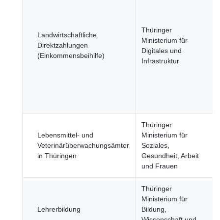
Thüringer
Landwirtschaftliche
Ministerium für
Direktzahlungen
Digitales und
(Einkommensbeihilfe)
Infrastruktur
Thüringer
Lebensmittel- und
Ministerium für
Veterinärüberwachungsämter
Soziales,
in Thüringen
Gesundheit, Arbeit
und Frauen
Thüringer
Ministerium für
Lehrerbildung
Bildung,
Wissenschaft und