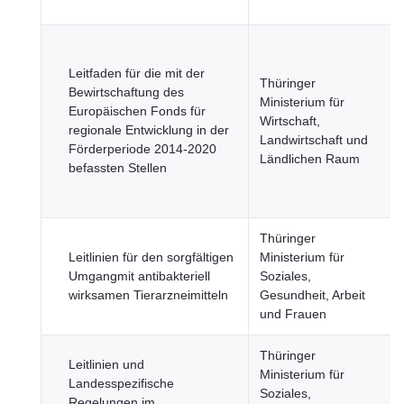
Leitfaden für die mit der
Thüringer
Bewirtschaftung des
Ministerium für
Europäischen Fonds für
Wirtschaft,
regionale Entwicklung in der
Landwirtschaft und
Förderperiode 2014-2020
Ländlichen Raum
befassten Stellen
Thüringer
Leitlinien für den sorgfältigen
Ministerium für
Umgangmit antibakteriell
Soziales,
wirksamen Tierarzneimitteln
Gesundheit, Arbeit
und Frauen
Thüringer
Leitlinien und
Ministerium für
Landesspezifische
Soziales,
Regelungen im