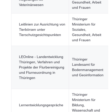
Gesundheit, Arbeit
Veterinärwesen
und Frauen
Thüringer
Leitlinien zur Ausrichtung von
Ministerium für
Tierbörsen unter
Soziales,
Tierschutzgesichtspunkten
Gesundheit, Arbeit
und Frauen
LEOnline - Landentwicklung
Thüringer
Thüringen, Verfahren und
Landesamt für
Projekte der Flurbereinigung
Bodenmanagement
und Flur­neuordnung in
und Geoinformation
Thüringen
Thüringer
Ministerium für
Lernentwicklungsgespräche
Bildung,
Wissenschaft und