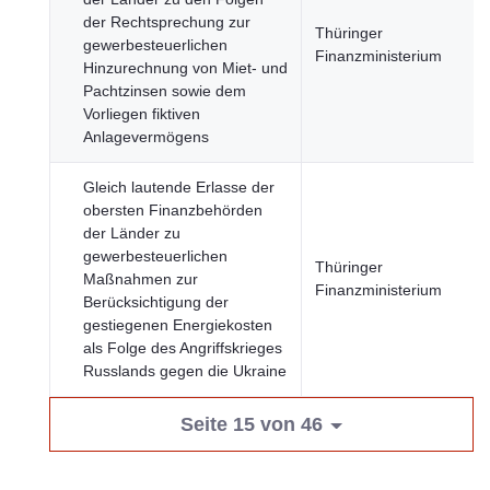
der Rechtsprechung zur
Thüringer
gewerbesteuerlichen
Finanzministerium
Hinzurechnung von Miet- und
Pachtzinsen sowie dem
Vorliegen fiktiven
Anlagevermögens
Gleich lautende Erlasse der
obersten Finanzbehörden
der Länder zu
gewerbesteuerlichen
Thüringer
Maßnahmen zur
Finanzministerium
Berücksichtigung der
gestiegenen Energiekosten
als Folge des Angriffskrieges
Russlands gegen die Ukraine
Seite 15 von 46