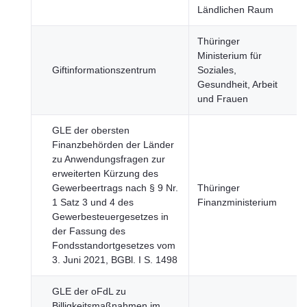
Ländlichen Raum
Thüringer
Ministerium für
Giftinformationszentrum
Soziales,
Gesundheit, Arbeit
und Frauen
GLE der obersten
Finanzbehörden der Länder
zu Anwendungsfragen zur
erweiterten Kürzung des
Gewerbeertrags nach § 9 Nr.
Thüringer
1 Satz 3 und 4 des
Finanzministerium
Gewerbesteuergesetzes in
der Fassung des
Fondsstandortgesetzes vom
3. Juni 2021, BGBl. I S. 1498
GLE der oFdL zu
Billigkeitsmaßnahmen im