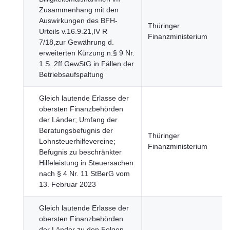
Zusammenhang mit den
Auswirkungen des BFH-
Thüringer
Urteils v.16.9.21,IV R
Finanzministerium
7/18,zur Gewährung d.
erweiterten Kürzung n.§ 9 Nr.
1 S. 2ff.GewStG in Fällen der
Betriebsaufspaltung
Gleich lautende Erlasse der
obersten Finanzbehörden
der Länder; Umfang der
Beratungsbefugnis der
Thüringer
Lohnsteuerhilfevereine;
Finanzministerium
Befugnis zu beschränkter
Hilfeleistung in Steuersachen
nach § 4 Nr. 11 StBerG vom
13. Februar 2023
Gleich lautende Erlasse der
obersten Finanzbehörden
der Länder zu den Folgen