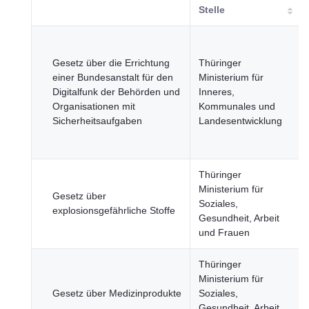
Stelle
Gesetz über die Errichtung
Thüringer
einer Bundesanstalt für den
Ministerium für
Digitalfunk der Behörden und
Inneres,
Organisationen mit
Kommunales und
Sicherheitsaufgaben
Landesentwicklung
Thüringer
Ministerium für
Gesetz über
Soziales,
explosionsgefährliche Stoffe
Gesundheit, Arbeit
und Frauen
Thüringer
Ministerium für
Gesetz über Medizinprodukte
Soziales,
Gesundheit, Arbeit