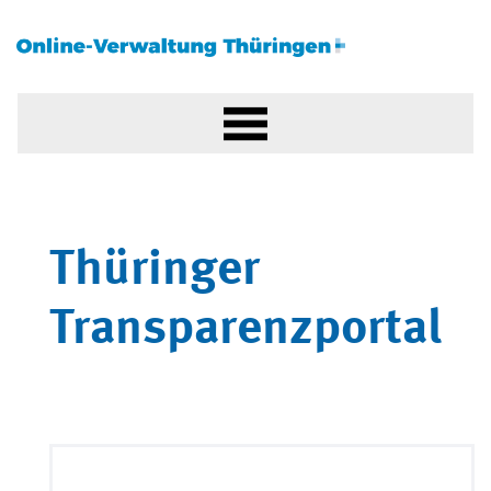
Thüringer
Transparenzportal