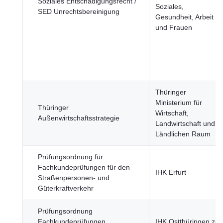
Soziales Entschädigungsrecht /
Soziales,
SED Unrechtsbereinigung
Gesundheit, Arbeit
und Frauen
Thüringer
Ministerium für
Thüringer
Wirtschaft,
Außenwirtschaftsstrategie
Landwirtschaft und
Ländlichen Raum
Prüfungsordnung für
Fachkundeprüfungen für den
IHK Erfurt
Straßenpersonen- und
Güterkraftverkehr
Prüfungsordnung
Fachkundeprüfungen
IHK Ostthüringen zu