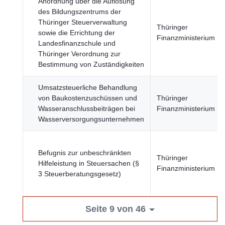
Anordnung über die Auflösung
des Bildungszentrums der
Thüringer Steuerverwaltung
Thüringer
sowie die Errichtung der
Finanzministerium
Landesfinanzschule und
Thüringer Verordnung zur
Bestimmung von Zuständigkeiten
Umsatzsteuerliche Behandlung
von Baukostenzuschüssen und
Thüringer
Wasseranschlussbeiträgen bei
Finanzministerium
Wasserversorgungsunternehmen
Befugnis zur unbeschränkten
Thüringer
Hilfeleistung in Steuersachen (§
Finanzministerium
3 Steuerberatungsgesetz)
Seite 9 von 46