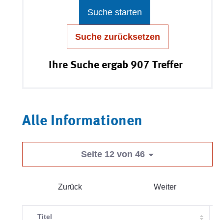
Suche starten
Suche zurücksetzen
Ihre Suche ergab 907 Treffer
Alle Informationen
Seite 12 von 46
Zurück
Weiter
Titel
V