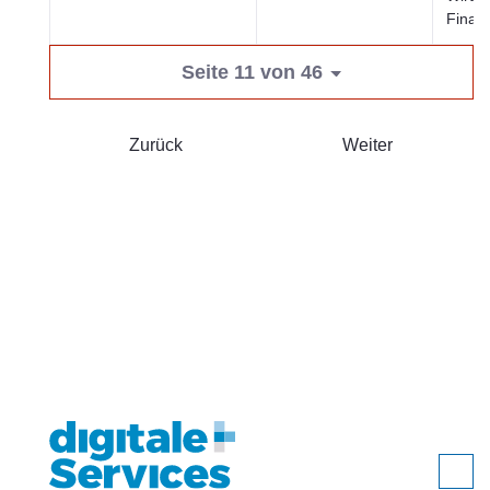
Finan
Seite 11 von 46
Zurück
Weiter