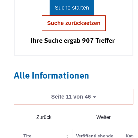
Suche starten
Suche zurücksetzen
Ihre Suche ergab 907 Treffer
Alle Informationen
Seite 11 von 46
Zurück
Weiter
Titel
Veröffentlichende
Kateg