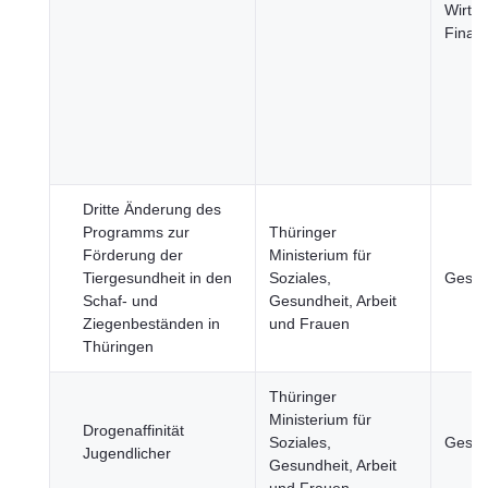
Wirtsc
Finan
Dritte Änderung des
Programms zur
Thüringer
Förderung der
Ministerium für
Tiergesundheit in den
Soziales,
Gesun
Schaf- und
Gesundheit, Arbeit
Ziegenbeständen in
und Frauen
Thüringen
Thüringer
Ministerium für
Drogenaffinität
Soziales,
Gesun
Jugendlicher
Gesundheit, Arbeit