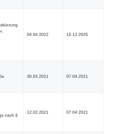
kskürzung
r,
04.04.2022
15.12.2025
0a
30.03.2021
07.04.2021
12.02.2021
07.04.2021
gs nach §