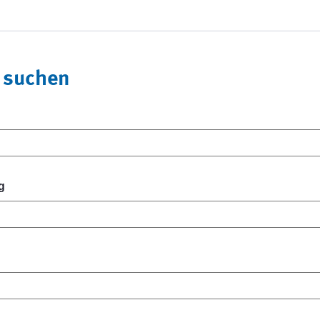
 suchen
g