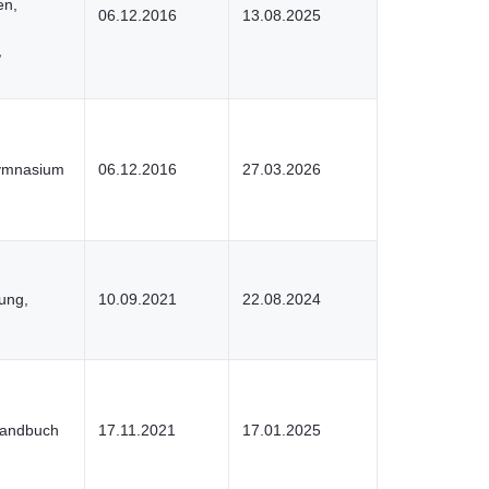
en,
06.12.2016
13.08.2025
,
Gymnasium
06.12.2016
27.03.2026
ung,
10.09.2021
22.08.2024
handbuch
17.11.2021
17.01.2025