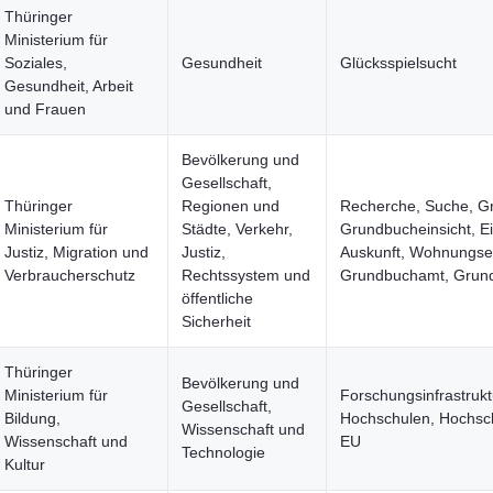
Thüringer
Ministerium für
Soziales,
Gesundheit
Glücksspielsucht
Gesundheit, Arbeit
und Frauen
Bevölkerung und
Gesellschaft,
Thüringer
Regionen und
Recherche, Suche, G
Ministerium für
Städte, Verkehr,
Grundbucheinsicht, E
Justiz, Migration und
Justiz,
Auskunft, Wohnungse
Verbraucherschutz
Rechtssystem und
Grundbuchamt, Grun
öffentliche
Sicherheit
Thüringer
Bevölkerung und
Ministerium für
Forschungsinfrastruk
Gesellschaft,
Bildung,
Hochschulen, Hochsc
Wissenschaft und
Wissenschaft und
EU
Technologie
Kultur