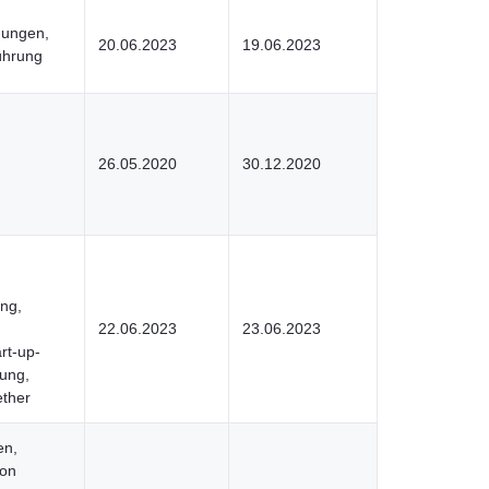
gungen,
20.06.2023
19.06.2023
ührung
26.05.2020
30.12.2020
ng,
22.06.2023
23.06.2023
rt-up-
ung,
ether
en,
von