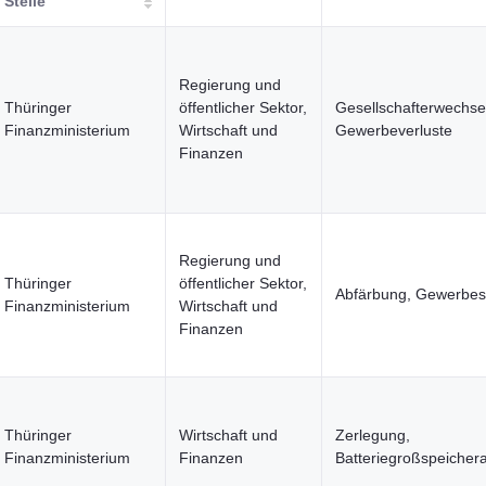
Stelle
Regierung und
Thüringer
öffentlicher Sektor,
Gesellschafterwechse
Finanzministerium
Wirtschaft und
Gewerbeverluste
Finanzen
Regierung und
Thüringer
öffentlicher Sektor,
Abfärbung, Gewerbes
Finanzministerium
Wirtschaft und
Finanzen
Thüringer
Wirtschaft und
Zerlegung,
Finanzministerium
Finanzen
Batteriegroßspeicher