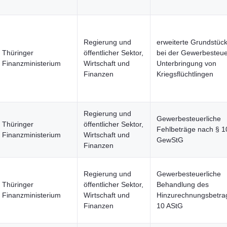
Regierung und
erweiterte Grundstüc
Thüringer
öffentlicher Sektor,
bei der Gewerbesteue
Finanzministerium
Wirtschaft und
Unterbringung von
Finanzen
Kriegsflüchtlingen
Regierung und
Gewerbesteuerliche
Thüringer
öffentlicher Sektor,
Fehlbeträge nach § 1
Finanzministerium
Wirtschaft und
GewStG
Finanzen
Regierung und
Gewerbesteuerliche
Thüringer
öffentlicher Sektor,
Behandlung des
Finanzministerium
Wirtschaft und
Hinzurechnungsbetra
Finanzen
10 AStG