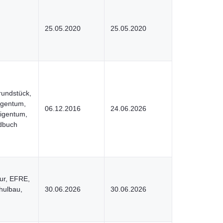
25.05.2020
25.05.2020
rundstück,
igentum,
06.12.2016
24.06.2026
igentum,
dbuch
tur, EFRE,
hulbau,
30.06.2026
30.06.2026