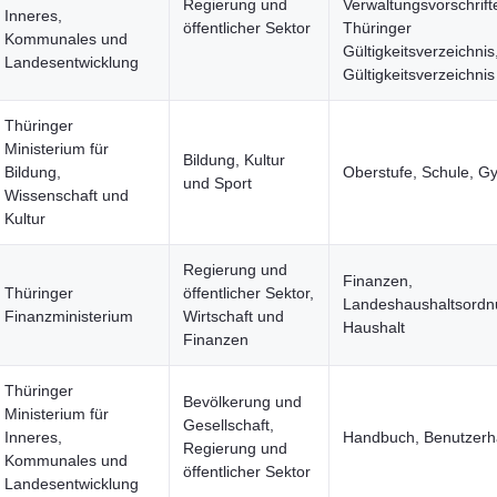
Regierung und
Verwaltungsvorschrift
Inneres,
öffentlicher Sektor
Thüringer
Kommunales und
Gültigkeitsverzeichnis
Landesentwicklung
Gültigkeitsverzeichnis
Thüringer
Ministerium für
Bildung, Kultur
Bildung,
Oberstufe, Schule, 
und Sport
Wissenschaft und
Kultur
Regierung und
Finanzen,
Thüringer
öffentlicher Sektor,
Landeshaushaltsordn
Finanzministerium
Wirtschaft und
Haushalt
Finanzen
Thüringer
Bevölkerung und
Ministerium für
Gesellschaft,
Inneres,
Handbuch, Benutzer
Regierung und
Kommunales und
öffentlicher Sektor
Landesentwicklung