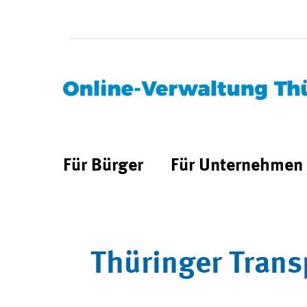
Für Bürger
Für Unternehmen
Thüringer Trans