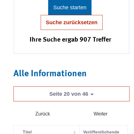
Suche starten
Suche zurücksetzen
Ihre Suche ergab 907 Treffer
Alle Informationen
Seite 20 von 46
Zurück
Weiter
Titel
Veröffentlichende
K