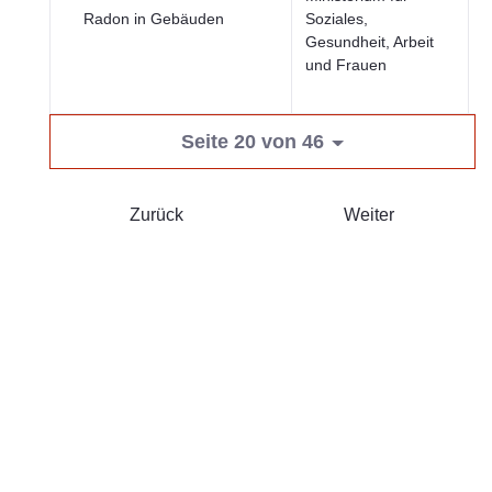
Radon in Gebäuden
Soziales,
K
Gesundheit, Arbeit
S
und Frauen
W
F
Seite 20 von 46
Zurück
Weiter