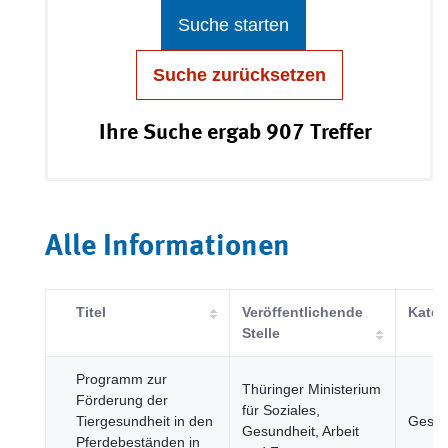
Suche starten
Suche zurücksetzen
Ihre Suche ergab 907 Treffer
Alle Informationen
Titel
Veröffentlichende
Kateg
Stelle
Programm zur
Thüringer Ministerium
Förderung der
für Soziales,
Tiergesundheit in den
Gesun
Gesundheit, Arbeit
Pferdebeständen in