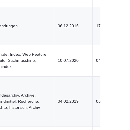
wendungen
06.12.2016
17.03.2022
n.de, Index, Web Feature
eite, Suchmaschine,
10.07.2020
04.04.2022
nindex
desarchiv, Archive,
Findmittel, Recherche,
04.02.2019
05.04.2022
te, historisch, Archiv