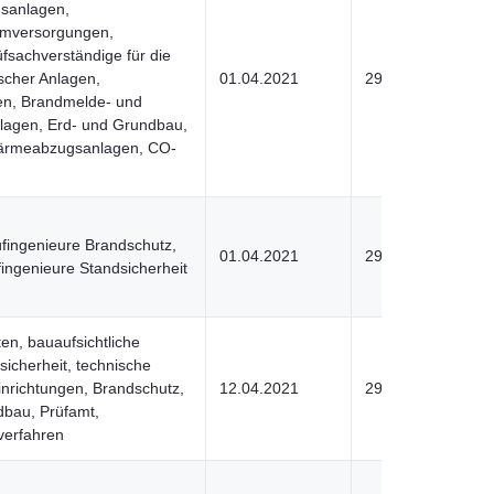
gsanlagen,
romversorgungen,
fsachverständige für die
scher Anlagen,
01.04.2021
29.06.2022
en, Brandmelde- und
lagen, Erd- und Grundbau,
ärmeabzugsanlagen, CO-
rüfingenieure Brandschutz,
01.04.2021
29.06.2022
fingenieure Standsicherheit
en, bauaufsichtliche
sicherheit, technische
nrichtungen, Brandschutz,
12.04.2021
29.06.2022
dbau, Prüfamt,
erfahren