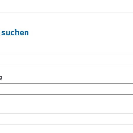
 suchen
g