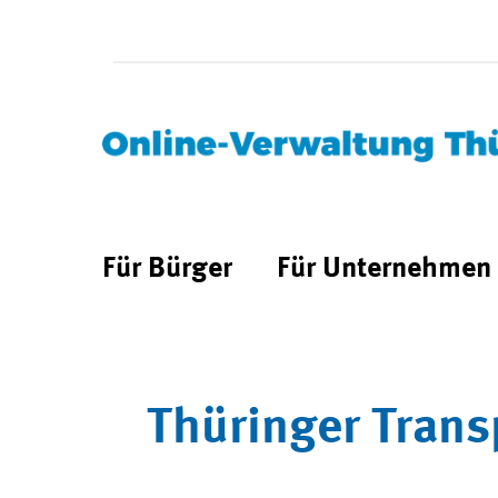
Für Bürger
Für Unternehmen
Thüringer Trans