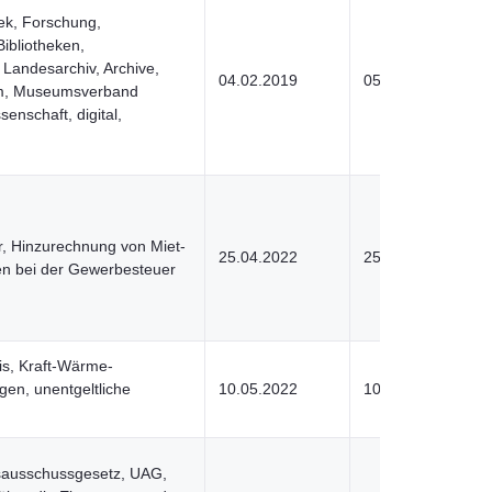
hek, Forschung,
Bibliotheken,
 Landesarchiv, Archive,
04.02.2019
05.04.2022
m, Museumsverband
enschaft, digital,
, Hinzurechnung von Miet-
25.04.2022
25.04.2022
en bei der Gewerbesteuer
s, Kraft-Wärme-
en, unentgeltliche
10.05.2022
10.05.2022
ausschussgesetz, UAG,