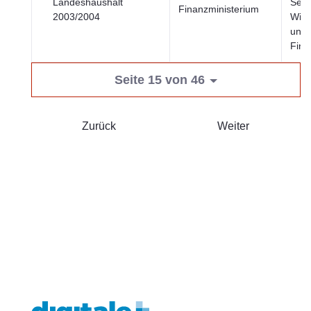
Landeshaushalt
Sekt
Finanzministerium
2003/2004
Wirt
und
Fina
Seite 15 von 46
Zurück
Weiter