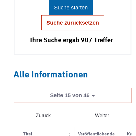
Suche starten
Suche zurücksetzen
Ihre Suche ergab 907 Treffer
Alle Informationen
Seite 15 von 46
Zurück
Weiter
Titel
Veröffentlichende
Kate