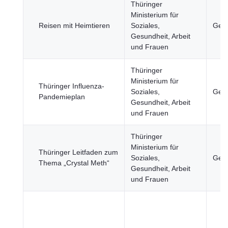
Thüringer
Ministerium für
Reisen mit Heimtieren
Soziales,
Gesu
Gesundheit, Arbeit
und Frauen
Thüringer
Ministerium für
Thüringer Influenza-
Soziales,
Gesu
Pandemieplan
Gesundheit, Arbeit
und Frauen
Thüringer
Ministerium für
Thüringer Leitfaden zum
Soziales,
Gesu
Thema „Crystal Meth“
Gesundheit, Arbeit
und Frauen