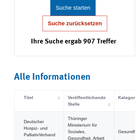
Suche starten
Suche zurücksetzen
Ihre Suche ergab 907 Treffer
Alle Informationen
Titel
Veröffentlichende
Kategorie
Stelle
Thüringer
Deutscher
Ministerium für
Hospiz- und
Soziales,
Gesundhei
PalliativVerband
Gesundheit, Arbeit