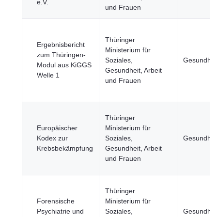
e.V.
und Frauen
Thüringer
Ergebnisbericht
Ministerium für
zum Thüringen-
Soziales,
Gesundhei
Modul aus KiGGS
Gesundheit, Arbeit
Welle 1
und Frauen
Thüringer
Europäischer
Ministerium für
Kodex zur
Soziales,
Gesundhei
Krebsbekämpfung
Gesundheit, Arbeit
und Frauen
Thüringer
Forensische
Ministerium für
Psychiatrie und
Soziales,
Gesundhei