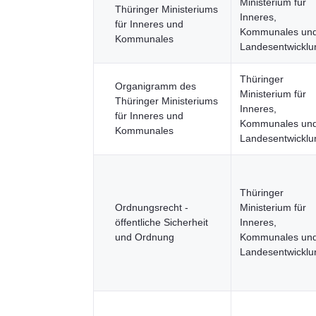
Ministerium für
Thüringer Ministeriums
Inneres,
für Inneres und
Kommunales un
Kommunales
Landesentwicklu
Thüringer
Organigramm des
Ministerium für
Thüringer Ministeriums
Inneres,
für Inneres und
Kommunales un
Kommunales
Landesentwicklu
Thüringer
Ordnungsrecht -
Ministerium für
öffentliche Sicherheit
Inneres,
und Ordnung
Kommunales un
Landesentwicklu