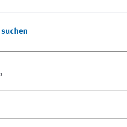
 suchen
g