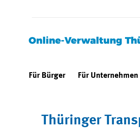
Für Bürger
Für Unternehmen
Thüringer Trans