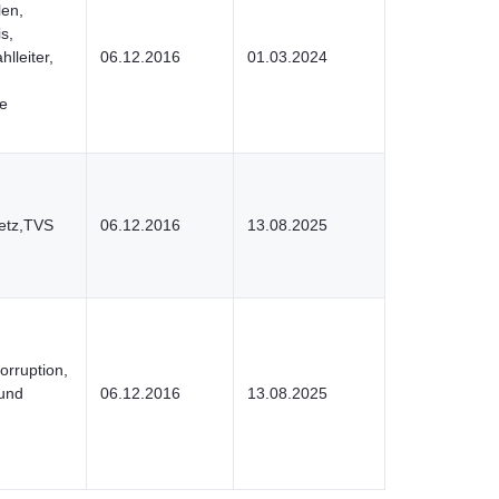
len,
s,
lleiter,
06.12.2016
01.03.2024
ne
etz,TVS
06.12.2016
13.08.2025
orruption,
 und
06.12.2016
13.08.2025