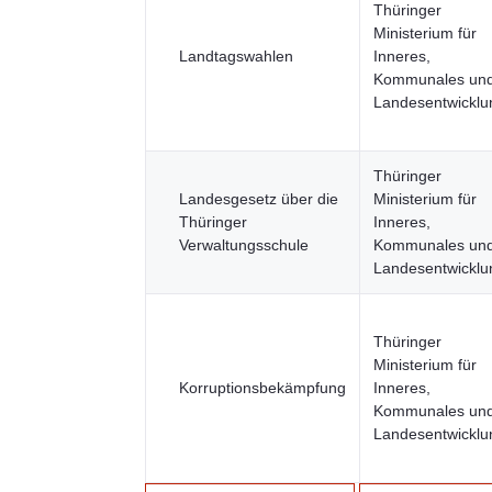
Thüringer
Ministerium für
Landtagswahlen
Inneres,
Kommunales un
Landesentwicklu
Thüringer
Landesgesetz über die
Ministerium für
Thüringer
Inneres,
Verwaltungsschule
Kommunales un
Landesentwicklu
Thüringer
Ministerium für
Korruptionsbekämpfung
Inneres,
Kommunales un
Landesentwicklu