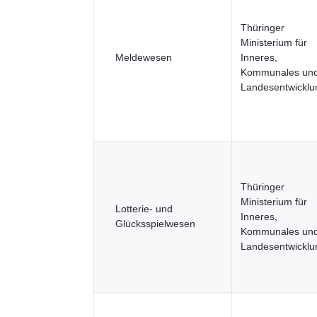
Thüringer
Ministerium für
Meldewesen
Inneres,
Kommunales un
Landesentwicklu
Thüringer
Ministerium für
Lotterie- und
Inneres,
Glücksspielwesen
Kommunales un
Landesentwicklu