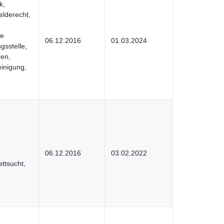
k,
elderecht,
he
06.12.2016
01.03.2024
gsstelle,
ren,
inigung,
06.12.2016
03.02.2022
ttsucht,