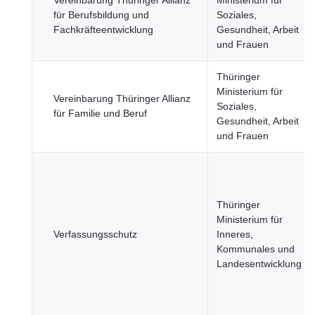
Vereinbarung Thüringer Allianz
Ministerium für
für Berufsbildung und
Soziales,
Fachkräfteentwicklung
Gesundheit, Arbeit
und Frauen
Thüringer
Ministerium für
Vereinbarung Thüringer Allianz
Soziales,
für Familie und Beruf
Gesundheit, Arbeit
und Frauen
Thüringer
Ministerium für
Verfassungsschutz
Inneres,
Kommunales und
Landesentwicklung