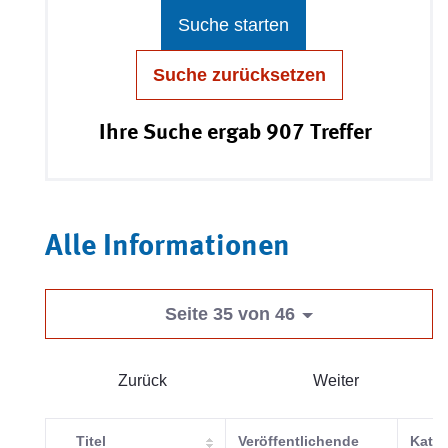
Suche starten
Suche zurücksetzen
Ihre Suche ergab 907 Treffer
Alle Informationen
Seite 35 von 46
Zurück
Weiter
Titel
Veröffentlichende
Kateg