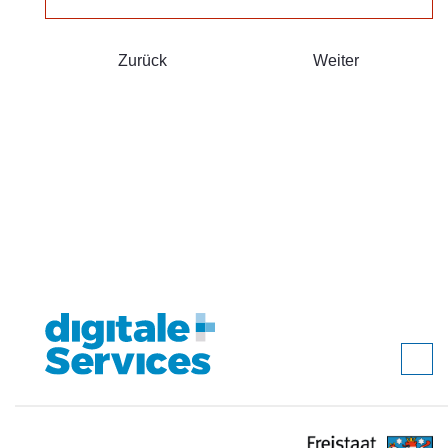
Zurück
Weiter