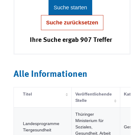
Suche starten
Suche zurücksetzen
Ihre Suche ergab 907 Treffer
Alle Informationen
Titel
Veröffentlichende
Kateg
Stelle
Thüringer
Ministerium für
Landesprogramme
Soziales,
Gesun
Tiergesundheit
Gesundheit, Arbeit