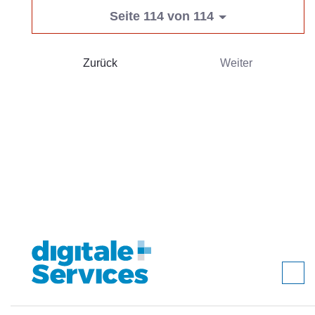
Seite 114 von 114
Zurück
Weiter